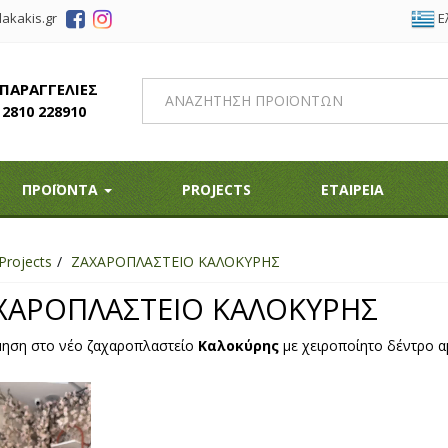
Ε
akakis.gr
 ΠΑΡΑΓΓΕΛΙΕΣ
2810 228910
ΠΡΟΪΟΝΤΑ
PROJECTS
ΕΤΑΙΡΕΙΑ
Projects
ΖΑΧΑΡΟΠΛΑΣΤΕΙΟ ΚΑΛΟΚΥΡΗΣ
ΧΑΡΟΠΛΑΣΤΕΙΟ ΚΑΛΟΚΥΡΗΣ
ηση στο νέο ζαχαροπλαστείο
Καλοκύρης
με χειροποίητο δέντρο α