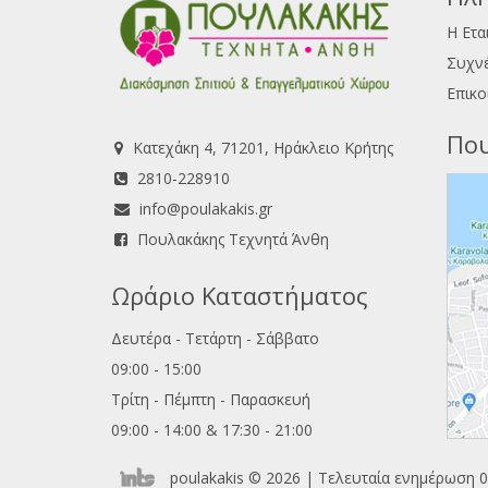
Η Ετα
Συχνέ
Επικο
Που
Κατεχάκη 4, 71201, Ηράκλειο Κρήτης
2810-228910
info@poulakakis.gr
Πουλακάκης Τεχνητά Άνθη
Ωράριο Καταστήματος
Δευτέρα - Τετάρτη - Σάββατο
09:00 - 15:00
Τρίτη - Πέμπτη - Παρασκευή
09:00 - 14:00 & 17:30 - 21:00
poulakakis © 2026 | Τελευταία ενημέρωση 0