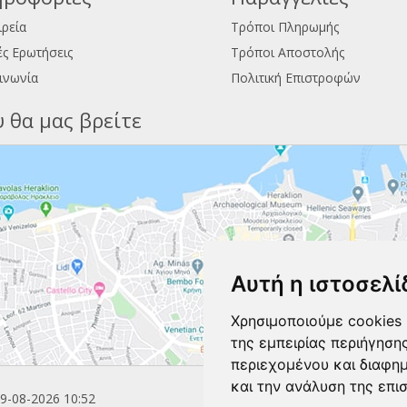
ιρεία
Τρόποι Πληρωμής
ς Ερωτήσεις
Τρόποι Αποστολής
ινωνία
Πολιτική Επιστροφών
 θα μας βρείτε
Αυτή η ιστοσελί
Χρησιμοποιούμε cookies 
της εμπειρίας περιήγηση
περιεχομένου και διαφη
και την ανάλυση της επι
9-08-2026 10:52