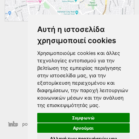
Αυτή η ιστοσελίδα
Ακολουθήστε μας
χρησιμοποιεί cookies
Χρησιμοποιούμε cookies και άλλες
τεχνολογίες εντοπισμού για την
βελτίωση της εμπειρίας περιήγησης
στην ιστοσελίδα μας, για την
εξατομίκευση περιεχομένου και
διαφημίσεων, την παροχή λειτουργιών
κοινωνικών μέσων και την ανάλυση
της επισκεψιμότητάς μας.
Συμφωνώ
poulakakis © 2026 | Τελευταία ενημέρωση 08-08-2026
Αρνούμαι
09:41
Αλλαγή των προτιμήσεών μου