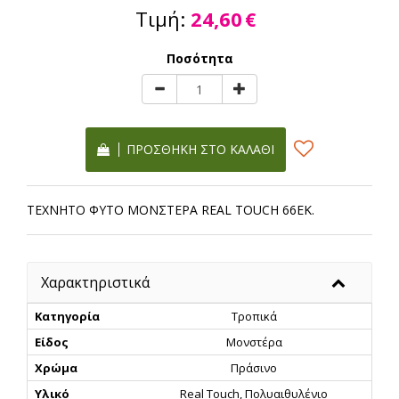
Τιμή:
24,60
€
Ποσότητα
ΠΡΟΣΘΉΚΗ ΣΤΟ ΚΑΛΆΘΙ
ΤΕΧΝΗΤΟ ΦΥΤΟ ΜΟΝΣΤΕΡΑ REAL TOUCH 66ΕΚ.
Χαρακτηριστικά
Κατηγορία
Τροπικά
Είδος
Μονστέρα
Χρώμα
Πράσινο
Υλικό
Real Touch, Πολυαιθυλένιο