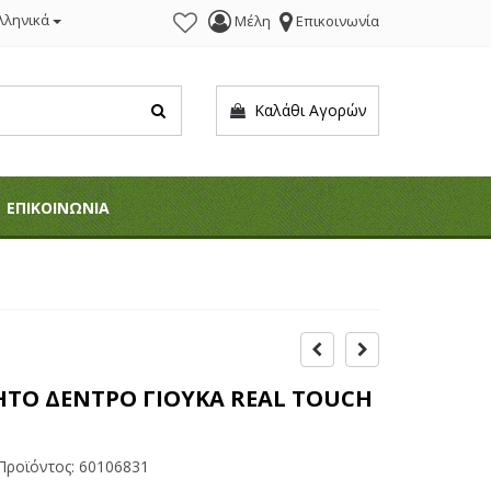
λληνικά
Μέλη
Επικοινωνία
Καλάθι Αγορών
ΕΠΙΚΟΙΝΩΝΙΑ
ΗΤΟ ΔΕΝΤΡΟ ΓΙΟΥΚΑ REAL TOUCH
Προϊόντος:
60106831