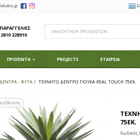
Ε
akakis.gr
 ΠΑΡΑΓΓΕΛΙΕΣ
2810 228910
ΠΡΟΪΟΝΤΑ
PROJECTS
ΕΤΑΙΡΕΙΑ
ΔΕΝΤΡΑ - ΦΥΤΑ
ΤΕΧΝΗΤΟ ΔΕΝΤΡΟ ΓΙΟΥΚΑ REAL TOUCH 75ΕΚ.
εγέθυνση
ΤΕΧΝ
75ΕΚ.
Κωδικός 