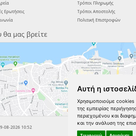
ιρεία
Τρόποι Πληρωμής
ς Ερωτήσεις
Τρόποι Αποστολής
ινωνία
Πολιτική Επιστροφών
 θα μας βρείτε
Αυτή η ιστοσελί
Χρησιμοποιούμε cookies 
της εμπειρίας περιήγηση
περιεχομένου και διαφη
και την ανάλυση της επι
9-08-2026 10:52
Συμφωνώ
Αρνούμαι