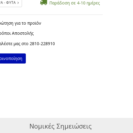
ΡΑ - ΦΥΤΑ
Παράδοση σε 4-10 ημέρες
ρώτηση για το προϊόν
ρόποι Αποστολής
λέστε μας στο
2810-228910
ινοποίηση
Νομικές Σημειώσεις