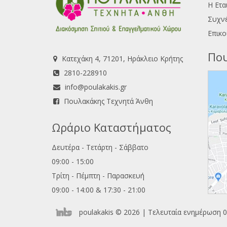
Η Ετα
Συχνέ
Επικο
Που
Κατεχάκη 4, 71201, Ηράκλειο Κρήτης
2810-228910
info@poulakakis.gr
Πουλακάκης Τεχνητά Άνθη
Ωράριο Καταστήματος
Δευτέρα - Τετάρτη - Σάββατο
09:00 - 15:00
Τρίτη - Πέμπτη - Παρασκευή
09:00 - 14:00 & 17:30 - 21:00
poulakakis © 2026 | Τελευταία ενημέρωση 0