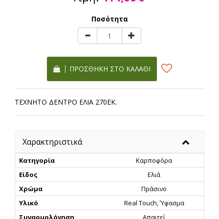
Ποσότητα
ΠΡΟΣΘΉΚΗ ΣΤΟ ΚΑΛΆΘΙ
ΤΕΧΝΗΤΟ ΔΕΝΤΡΟ ΕΛΙΑ 270ΕΚ.
Χαρακτηριστικά
Κατηγορία
Καρποφόρα
Είδος
Ελιά
Χρώμα
Πράσινο
Υλικό
Real Touch, Ύφασμα
Συναρμολόγηση
Απαιτεί