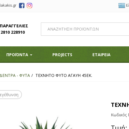
Ε
akakis.gr
 ΠΑΡΑΓΓΕΛΙΕΣ
2810 228910
ΠΡΟΪΟΝΤΑ
PROJECTS
ΕΤΑΙΡΕΙΑ
ΔΕΝΤΡΑ - ΦΥΤΑ
ΤΕΧΝΗΤΟ ΦΥΤΟ ΑΓΑΥΗ 45ΕΚ.
εγέθυνση
ΤΕΧΝΗ
Κωδικός 
Τιμή: