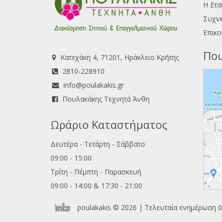
Η Ετα
Συχνέ
Επικο
Που
Κατεχάκη 4, 71201, Ηράκλειο Κρήτης
2810-228910
info@poulakakis.gr
Πουλακάκης Τεχνητά Άνθη
Ωράριο Καταστήματος
Δευτέρα - Τετάρτη - Σάββατο
09:00 - 15:00
Τρίτη - Πέμπτη - Παρασκευή
09:00 - 14:00 & 17:30 - 21:00
poulakakis © 2026 | Τελευταία ενημέρωση 0