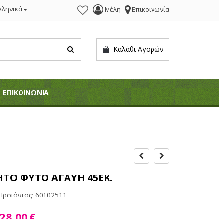
λληνικά
Μέλη
Επικοινωνία
Καλάθι Αγορών
ΕΠΙΚΟΙΝΩΝΙΑ
ΤΟ ΦΥΤΟ ΑΓΑΥΗ 45ΕΚ.
Προϊόντος:
60102511
28,00
€