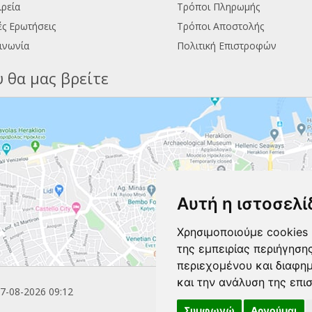
ιρεία
Τρόποι Πληρωμής
ς Ερωτήσεις
Τρόποι Αποστολής
ινωνία
Πολιτική Επιστροφών
 θα μας βρείτε
Αυτή η ιστοσελί
Χρησιμοποιούμε cookies 
της εμπειρίας περιήγηση
περιεχομένου και διαφη
και την ανάλυση της επι
7-08-2026 09:12
Συμφωνώ
Αρνούμαι