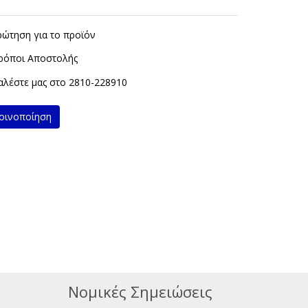
ρώτηση για το προϊόν
ρόποι Αποστολής
λέστε μας στο
2810-228910
ινοποίηση
Νομικές Σημειώσεις