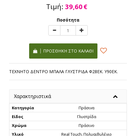
Τιμή:
39,60
€
Ποσότητα
ΠΡΟΣΘΉΚΗ ΣΤΟ ΚΑΛΆΘΙ
ΤΕΧΝΗΤΟ ΔΕΝΤΡΟ ΜΠΑΛΑ ΓΛΥΣΤΡΙΔΑ Φ28ΕΚ. Υ90ΕΚ.
Χαρακτηριστικά
Κατηγορία
Πράσινα
Είδος
Γλυστρίδα
Χρώμα
Πράσινο
Υλικό
Real Touch, Πολυαιθυλένιο