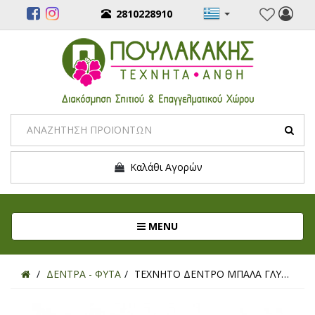
2810228910
Καλάθι Αγορών
Toggle navigation
MENU
ΔΕΝΤΡΑ - ΦΥΤΑ
ΤΕΧΝΗΤΟ ΔΕΝΤΡΟ ΜΠΑΛΑ ΓΛΥΣΤΡΙΔΑ Φ28ΕΚ. Υ90ΕΚ.