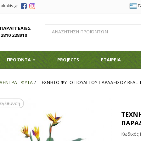
Ε
akakis.gr
 ΠΑΡΑΓΓΕΛΙΕΣ
2810 228910
ΠΡΟΪΟΝΤΑ
PROJECTS
ΕΤΑΙΡΕΙΑ
ΔΕΝΤΡΑ - ΦΥΤΑ
ΤΕΧΝΗΤΟ ΦΥΤΟ ΠΟΥΛΙ ΤΟΥ ΠΑΡΑΔΕΙΣΟΥ REAL 
εγέθυνση
ΤΕΧΝ
ΠΑΡΑΔ
Κωδικός 