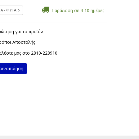
ΡΑ - ΦΥΤΑ
Παράδοση σε 4-10 ημέρες
ρώτηση για το προϊόν
ρόποι Αποστολής
λέστε μας στο
2810-228910
ινοποίηση