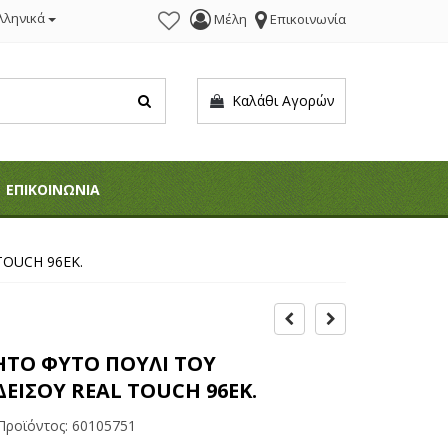
λληνικά
Μέλη
Επικοινωνία
Καλάθι Αγορών
ΕΠΙΚΟΙΝΩΝΙΑ
TOUCH 96ΕΚ.
ΗΤΟ ΦΥΤΟ ΠΟΥΛΙ ΤΟΥ
ΕΙΣΟΥ REAL TOUCH 96ΕΚ.
Προϊόντος:
60105751