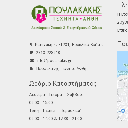
Πλη
Η Ετα
Συχνέ
Επικο
Που
Κατεχάκη 4, 71201, Ηράκλειο Κρήτης
2810-228910
info@poulakakis.gr
Πουλακάκης Τεχνητά Άνθη
Ωράριο Καταστήματος
Δευτέρα - Τετάρτη - Σάββατο
09:00 - 15:00
Τρίτη - Πέμπτη - Παρασκευή
09:00 - 14:00 & 17:30 - 21:00