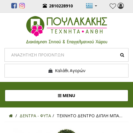
2810228910
Καλάθι Αγορών
Toggle navigation
MENU
ΔΕΝΤΡΑ - ΦΥΤΑ
ΤΕΧΝΗΤΟ ΔΕΝΤΡΟ ΔΙΠΛΗ ΜΠΑΛΑ ΤΡΙΦΥΛΛΙ Φ28/38ΕΚ. Y130ΕΚ.