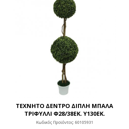
ΤΕΧΝΗΤΟ ΔΕΝΤΡΟ ΔΙΠΛΗ ΜΠΑΛΑ
ΤΡΙΦΥΛΛΙ Φ28/38ΕΚ. Y130ΕΚ.
Κωδικός Προϊόντος:
60105931