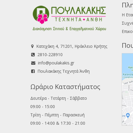
Πλη
Η Ετα
Συχνέ
Επικο
Που
Κατεχάκη 4, 71201, Ηράκλειο Κρήτης
2810-228910
info@poulakakis.gr
Πουλακάκης Τεχνητά Άνθη
Ωράριο Καταστήματος
Δευτέρα - Τετάρτη - Σάββατο
09:00 - 15:00
Τρίτη - Πέμπτη - Παρασκευή
09:00 - 14:00 & 17:30 - 21:00