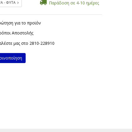
ΡΑ - ΦΥΤΑ
Παράδοση σε 4-10 ημέρες
ρώτηση για το προϊόν
ρόποι Αποστολής
λέστε μας στο
2810-228910
ινοποίηση