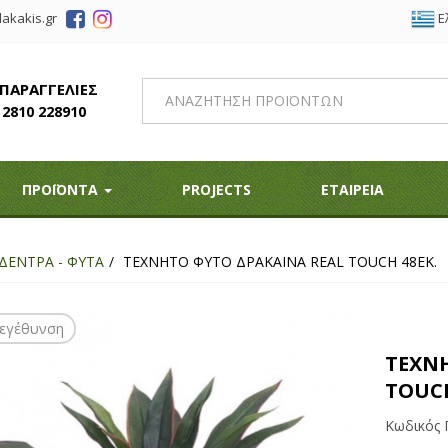
Ε
akakis.gr
 ΠΑΡΑΓΓΕΛΙΕΣ
2810 228910
ΠΡΟΪΟΝΤΑ
PROJECTS
ΕΤΑΙΡΕΙΑ
ΔΕΝΤΡΑ - ΦΥΤΑ
ΤΕΧΝΗΤΟ ΦΥΤΟ ΔΡΑΚΑΙΝΑ REAL TOUCH 48ΕΚ.
εγέθυνση
ΤΕΧΝ
TOUCH
Κωδικός 