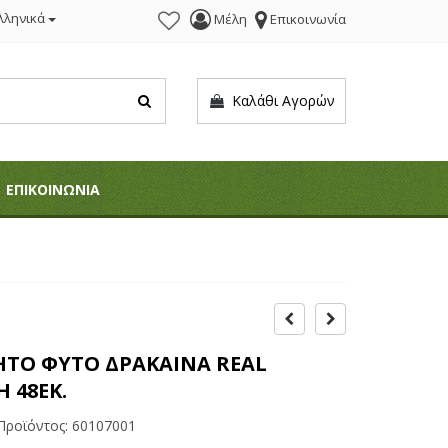
λληνικά
Μέλη
Επικοινωνία
Καλάθι Αγορών
ΕΠΙΚΟΙΝΩΝΙΑ
ΗΤΟ ΦΥΤΟ ΔΡΑΚΑΙΝΑ REAL
 48ΕΚ.
Προϊόντος:
60107001