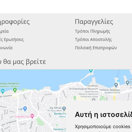
ροφορίες
Παραγγελίες
ιρεία
Τρόποι Πληρωμής
ς Ερωτήσεις
Τρόποι Αποστολής
ινωνία
Πολιτική Επιστροφών
 θα μας βρείτε
Αυτή η ιστοσελί
Χρησιμοποιούμε cookies 