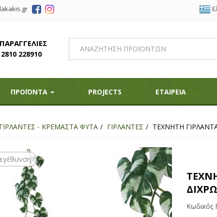
Ε
akakis.gr
 ΠΑΡΑΓΓΕΛΙΕΣ
2810 228910
ΠΡΟΪΟΝΤΑ
PROJECTS
ΕΤΑΙΡΕΙΑ
ΓΙΡΛΑΝΤΕΣ - ΚΡΕΜΑΣΤΑ ΦΥΤΑ
ΓΙΡΛΑΝΤΕΣ
ΤΕΧΝΗΤΗ ΓΙΡΛΑΝΤ
εγέθυνση
ΤΕΧΝ
ΔΙΧΡΩ
Κωδικός 