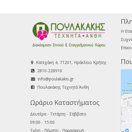
Πλη
Η Ετα
Συχνέ
Επικο
Που
Κατεχάκη 4, 71201, Ηράκλειο Κρήτης
2810-228910
info@poulakakis.gr
Πουλακάκης Τεχνητά Άνθη
Ωράριο Καταστήματος
Δευτέρα - Τετάρτη - Σάββατο
09:00 - 15:00
Τρίτη - Πέμπτη - Παρασκευή