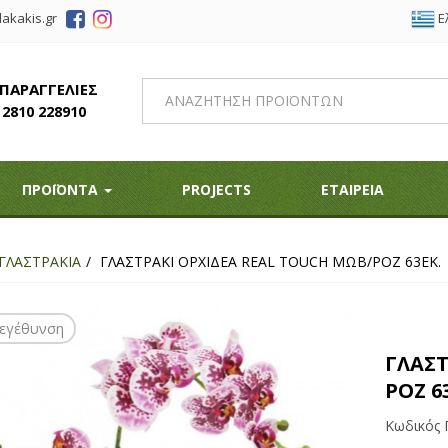
Ε
akakis.gr
 ΠΑΡΑΓΓΕΛΙΕΣ
2810 228910
ΠΡΟΪΟΝΤΑ
PROJECTS
ΕΤΑΙΡΕΙΑ
ΓΛΑΣΤΡΑΚΙΑ
ΓΛΑΣΤΡΑΚΙ ΟΡΧΙΔΕΑ REAL TOUCH ΜΩΒ/ΡΟΖ 63ΕΚ.
εγέθυνση
ΓΛΑΣΤ
ΡΟΖ 6
Κωδικός 