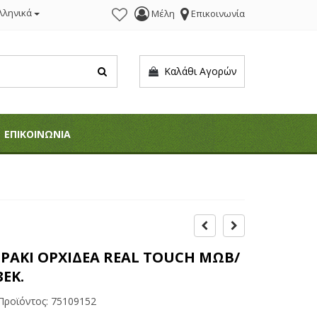
λληνικά
Μέλη
Επικοινωνία
Καλάθι Αγορών
ΕΠΙΚΟΙΝΩΝΙΑ
ΡΑΚΙ ΟΡΧΙΔΕΑ REAL TOUCH ΜΩΒ/
3ΕΚ.
Προϊόντος:
75109152