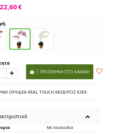
22,60
€
γή:
τητα
ΠΡΟΣΘΉΚΗ ΣΤΟ ΚΑΛΆΘΙ
ΡΑΚΙ ΟΡΧΙΔΕΑ REAL TOUCH ΜΩΒ/ΡΟΖ 63ΕΚ.
ακτηριστικά
ορία
Με λουλούδια