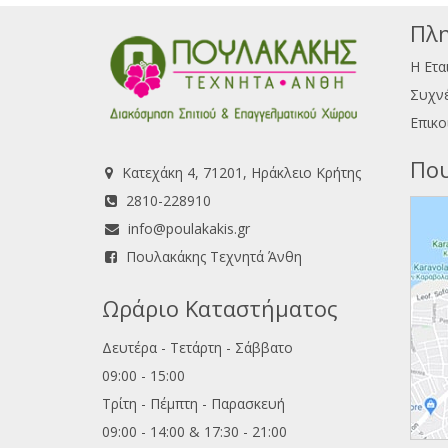
Πλη
Η Ετα
Συχνέ
Επικο
Που
Κατεχάκη 4, 71201, Ηράκλειο Κρήτης
2810-228910
info@poulakakis.gr
Πουλακάκης Τεχνητά Άνθη
Ωράριο Καταστήματος
Δευτέρα - Τετάρτη - Σάββατο
09:00 - 15:00
Τρίτη - Πέμπτη - Παρασκευή
09:00 - 14:00 & 17:30 - 21:00