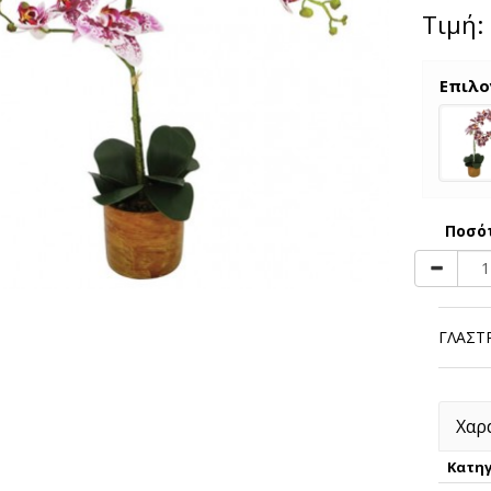
Τιμή:
Επιλο
Ποσό
ΓΛΑΣΤ
Χαρ
Κατηγ