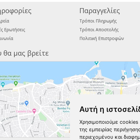
ροφορίες
Παραγγελίες
ιρεία
Τρόποι Πληρωμής
ς Ερωτήσεις
Τρόποι Αποστολής
ινωνία
Πολιτική Επιστροφών
 θα μας βρείτε
Αυτή η ιστοσελί
Χρησιμοποιούμε cookies 
της εμπειρίας περιήγηση
περιεχομένου και διαφη