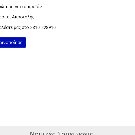
ρώτηση για το προϊόν
ρόποι Αποστολής
λέστε μας στο
2810-228910
ινοποίηση
Νομικές Σημειώσεις