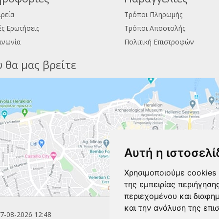
ιρεία
Τρόποι Πληρωμής
ς Ερωτήσεις
Τρόποι Αποστολής
ινωνία
Πολιτική Επιστροφών
 θα μας βρείτε
Αυτή η ιστοσελί
Χρησιμοποιούμε cookies 
της εμπειρίας περιήγηση
περιεχομένου και διαφη
και την ανάλυση της επι
7-08-2026 12:48