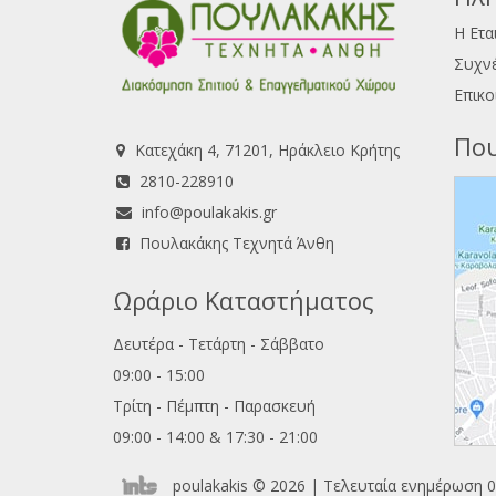
Η Ετα
Συχνέ
Επικο
Που
Κατεχάκη 4, 71201, Ηράκλειο Κρήτης
2810-228910
info@poulakakis.gr
Πουλακάκης Τεχνητά Άνθη
Ωράριο Καταστήματος
Δευτέρα - Τετάρτη - Σάββατο
09:00 - 15:00
Τρίτη - Πέμπτη - Παρασκευή
09:00 - 14:00 & 17:30 - 21:00
poulakakis © 2026 | Τελευταία ενημέρωση 0