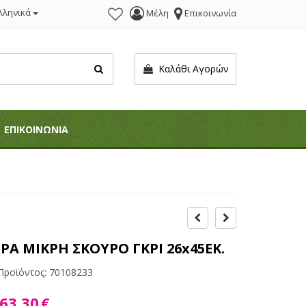
λληνικά
Μέλη
Επικοινωνία
Καλάθι Αγορών
ΕΠΙΚΟΙΝΩΝΙΑ
ΡΑ ΜΙΚΡΗ ΣΚΟΥΡΟ ΓΚΡΙ 26x45EK.
Προϊόντος:
70108233
63,30
€