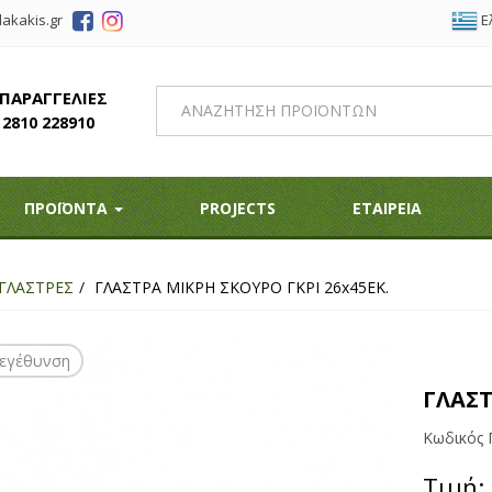
Ε
akakis.gr
 ΠΑΡΑΓΓΕΛΙΕΣ
2810 228910
ΠΡΟΪΟΝΤΑ
PROJECTS
ΕΤΑΙΡΕΙΑ
ΓΛΑΣΤΡΕΣ
ΓΛΑΣΤΡΑ ΜΙΚΡΗ ΣΚΟΥΡΟ ΓΚΡΙ 26x45EK.
εγέθυνση
ΓΛΑΣΤ
Κωδικός 
Τιμή: