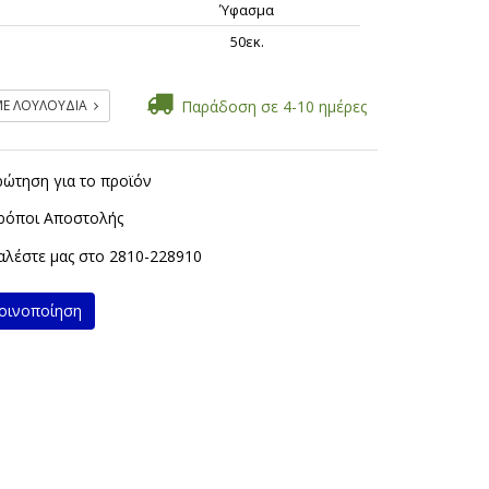
Ύφασμα
ς
50εκ.
ΜΕ ΛΟΥΛΟΥΔΙΑ
Παράδοση σε 4-10 ημέρες
ρώτηση για το προϊόν
ρόποι Αποστολής
λέστε μας στο
2810-228910
ινοποίηση