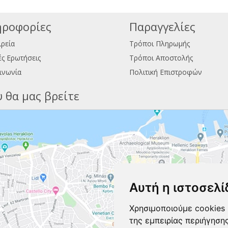
ροφορίες
Παραγγελίες
ιρεία
Τρόποι Πληρωμής
ς Ερωτήσεις
Τρόποι Αποστολής
ινωνία
Πολιτική Επιστροφών
 θα μας βρείτε
Αυτή η ιστοσελί
Χρησιμοποιούμε cookies 
της εμπειρίας περιήγηση