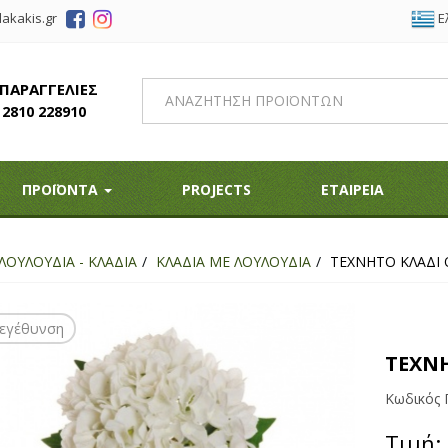
Ε
akakis.gr
 ΠΑΡΑΓΓΕΛΙΕΣ
2810 228910
ΠΡΟΪΟΝΤΑ
PROJECTS
ΕΤΑΙΡΕΙΑ
ΛΟΥΛΟΥΔΙΑ - ΚΛΑΔΙΑ
ΚΛΑΔΙΑ ΜΕ ΛΟΥΛΟΥΔΙΑ
ΤΕΧΝΗΤΟ ΚΛΑΔΙ 
εγέθυνση
ΤΕΧΝΗ
Κωδικός 
Τιμή: