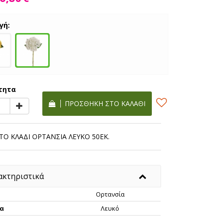
γή:
τητα
ΠΡΟΣΘΉΚΗ ΣΤΟ ΚΑΛΆΘΙ
ΤΟ ΚΛΑΔΙ ΟΡΤΑΝΣΙΑ ΛΕΥΚΟ 50ΕΚ.
ακτηριστικά
Ορτανσία
α
Λευκό