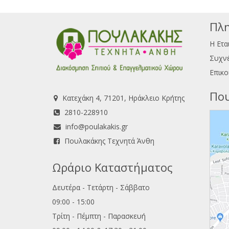
Πλη
Η Ετα
Συχνέ
Επικο
Που
Κατεχάκη 4, 71201, Ηράκλειο Κρήτης
2810-228910
info@poulakakis.gr
Πουλακάκης Τεχνητά Άνθη
Ωράριο Καταστήματος
Δευτέρα - Τετάρτη - Σάββατο
09:00 - 15:00
Τρίτη - Πέμπτη - Παρασκευή