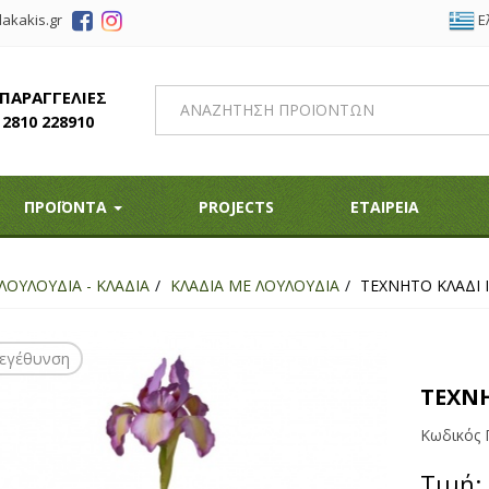
Ε
akakis.gr
 ΠΑΡΑΓΓΕΛΙΕΣ
2810 228910
ΠΡΟΪΟΝΤΑ
PROJECTS
ΕΤΑΙΡΕΙΑ
ΛΟΥΛΟΥΔΙΑ - ΚΛΑΔΙΑ
ΚΛΑΔΙΑ ΜΕ ΛΟΥΛΟΥΔΙΑ
ΤΕΧΝΗΤΟ ΚΛΑΔΙ Ι
εγέθυνση
ΤΕΧΝΗ
Κωδικός 
Τιμή: