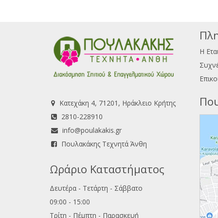
Πλη
Η Ετα
Συχνέ
Επικο
Που
Κατεχάκη 4, 71201, Ηράκλειο Κρήτης
2810-228910
info@poulakakis.gr
Πουλακάκης Τεχνητά Άνθη
Ωράριο Καταστήματος
Δευτέρα - Τετάρτη - Σάββατο
09:00 - 15:00
Τρίτη - Πέμπτη - Παρασκευή