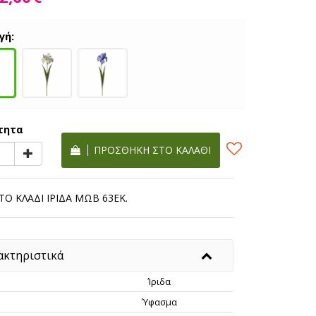
γή:
τητα
ΠΡΟΣΘΉΚΗ ΣΤΟ ΚΑΛΆΘΙ
Ο ΚΛΑΔΙ ΙΡΙΔΑ ΜΩΒ 63ΕΚ.
ακτηριστικά
Ίριδα
Ύφασμα