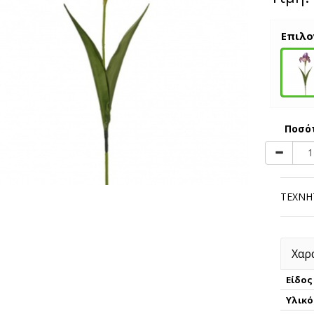
Επιλο
Ποσό
ΤΕΧΝΗΤ
Χαρ
Είδος
Υλικό