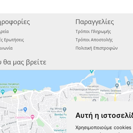
ροφορίες
Παραγγελίες
ιρεία
Τρόποι Πληρωμής
ς Ερωτήσεις
Τρόποι Αποστολής
ινωνία
Πολιτική Επιστροφών
 θα μας βρείτε
Αυτή η ιστοσελί
Χρησιμοποιούμε cookies 