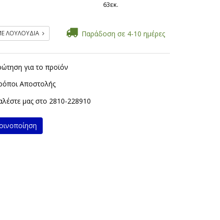
ς
63εκ.
ΜΕ ΛΟΥΛΟΥΔΙΑ
Παράδοση σε 4-10 ημέρες
ρώτηση για το προϊόν
ρόποι Αποστολής
λέστε μας στο
2810-228910
ινοποίηση