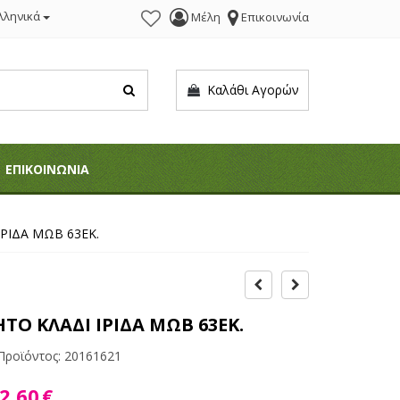
λληνικά
Μέλη
Επικοινωνία
Καλάθι Αγορών
ΕΠΙΚΟΙΝΩΝΙΑ
ΡΙΔΑ ΜΩΒ 63ΕΚ.
ΤΟ ΚΛΑΔΙ ΙΡΙΔΑ ΜΩΒ 63ΕΚ.
Προϊόντος:
20161621
2,60
€