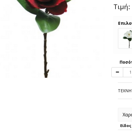
Τιμή:
Επιλο
Ποσό
ΤΕΧΝΗ
Χαρ
Είδος