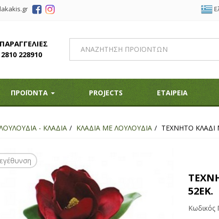
Ε
akakis.gr
 ΠΑΡΑΓΓΕΛΙΕΣ
2810 228910
ΠΡΟΪΟΝΤΑ
PROJECTS
ΕΤΑΙΡΕΙΑ
ΛΟΥΛΟΥΔΙΑ - ΚΛΑΔΙΑ
ΚΛΑΔΙΑ ΜΕ ΛΟΥΛΟΥΔΙΑ
ΤΕΧΝΗΤΟ ΚΛΑΔΙ 
εγέθυνση
ΤΕΧΝ
52ΕΚ.
Κωδικός 