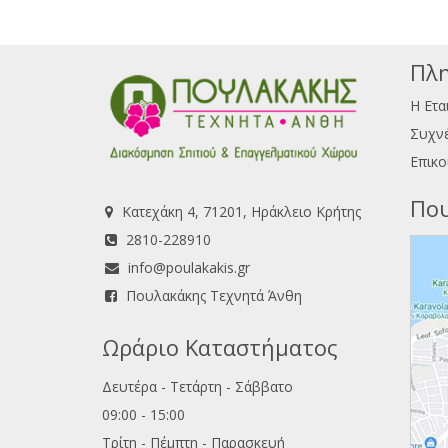
Πλη
Η Ετα
Συχνέ
Επικο
Που
Κατεχάκη 4, 71201, Ηράκλειο Κρήτης
2810-228910
info@poulakakis.gr
Πουλακάκης Τεχνητά Άνθη
Ωράριο Καταστήματος
Δευτέρα - Τετάρτη - Σάββατο
09:00 - 15:00
Τρίτη - Πέμπτη - Παρασκευή