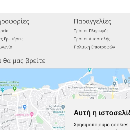
ροφορίες
Παραγγελίες
ιρεία
Τρόποι Πληρωμής
ς Ερωτήσεις
Τρόποι Αποστολής
ινωνία
Πολιτική Επιστροφών
 θα μας βρείτε
Αυτή η ιστοσελί
Χρησιμοποιούμε cookies 