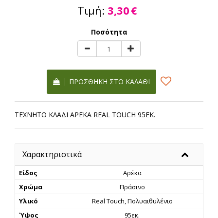
Τιμή:
3,30
€
Ποσότητα
ΠΡΟΣΘΉΚΗ ΣΤΟ ΚΑΛΆΘΙ
ΤΕΧΝΗΤΟ ΚΛΑΔΙ ΑΡΕΚΑ REAL TOUCH 95ΕΚ.
Χαρακτηριστικά
Είδος
Αρέκα
Χρώμα
Πράσινο
Υλικό
Real Touch, Πολυαιθυλένιο
Ύψος
95εκ.