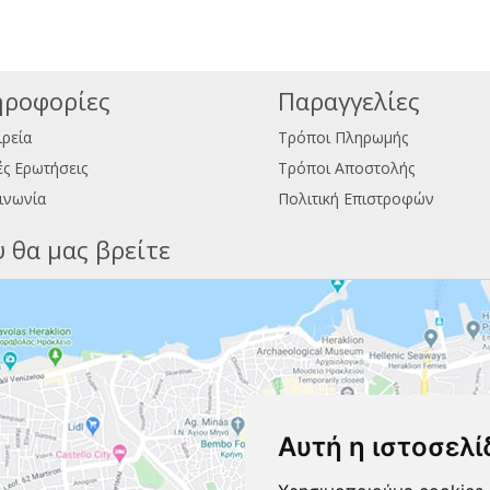
ροφορίες
Παραγγελίες
ιρεία
Τρόποι Πληρωμής
ς Ερωτήσεις
Τρόποι Αποστολής
ινωνία
Πολιτική Επιστροφών
 θα μας βρείτε
Αυτή η ιστοσελί