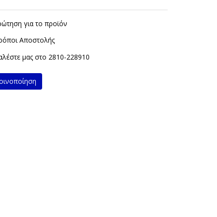
ρώτηση για το προϊόν
ρόποι Αποστολής
λέστε μας στο
2810-228910
ινοποίηση