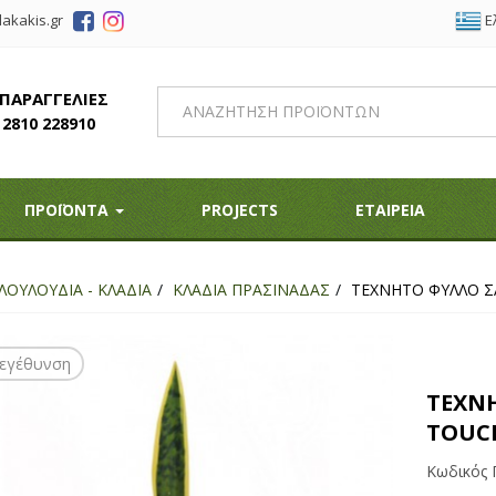
Ε
akakis.gr
 ΠΑΡΑΓΓΕΛΙΕΣ
2810 228910
ΠΡΟΪΟΝΤΑ
PROJECTS
ΕΤΑΙΡΕΙΑ
ΛΟΥΛΟΥΔΙΑ - ΚΛΑΔΙΑ
ΚΛΑΔΙΑ ΠΡΑΣΙΝΑΔΑΣ
ΤΕΧΝΗΤΟ ΦΥΛΛΟ ΣΑ
εγέθυνση
ΤΕΧΝΗ
TOUCH
Κωδικός 