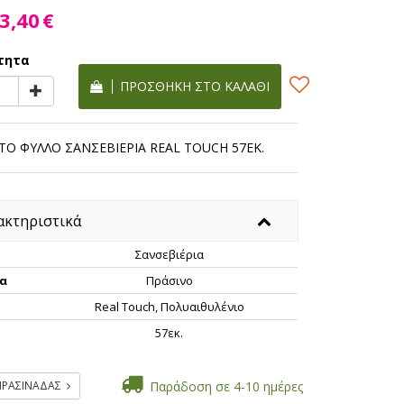
3,40
€
τητα
ΠΡΟΣΘΉΚΗ ΣΤΟ ΚΑΛΆΘΙ
ΤΟ ΦΥΛΛΟ ΣΑΝΣΕΒΙΕΡΙΑ REAL TOUCH 57ΕΚ.
ακτηριστικά
Σανσεβιέρια
α
Πράσινο
Real Touch, Πολυαιθυλένιο
ς
57εκ.
 ΠΡΑΣΙΝΑΔΑΣ
Παράδοση σε 4-10 ημέρες