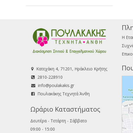
Πλη
Η Ετα
Συχνέ
Επικο
Που
Κατεχάκη 4, 71201, Ηράκλειο Κρήτης
2810-228910
info@poulakakis.gr
Πουλακάκης Τεχνητά Άνθη
Ωράριο Καταστήματος
Δευτέρα - Τετάρτη - Σάββατο
09:00 - 15:00