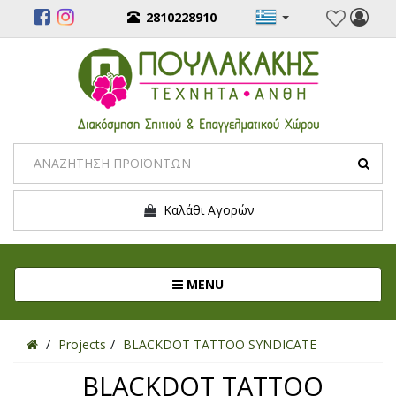
2810228910
Καλάθι Αγορών
Toggle navigation
MENU
Projects
BLACKDOT TATTOO SYNDICATE
BLACKDOT TATTOO