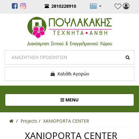
2810228910
Καλάθι Αγορών
Toggle navigation
MENU
Projects
XANIOPORTA CENTER
XANIOPORTA CENTER