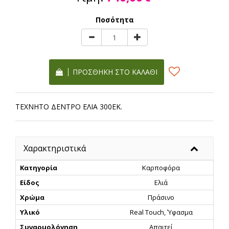
Ποσότητα
ΠΡΟΣΘΉΚΗ ΣΤΟ ΚΑΛΆΘΙ
ΤΕΧΝΗΤΟ ΔΕΝΤΡΟ ΕΛΙΑ 300ΕΚ.
Χαρακτηριστικά
Κατηγορία
Καρποφόρα
Είδος
Ελιά
Χρώμα
Πράσινο
Υλικό
Real Touch, Ύφασμα
Συναρμολόγηση
Απαιτεί