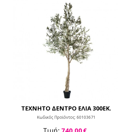
ΤΕΧΝΗΤΟ ΔΕΝΤΡΟ ΕΛΙΑ 300ΕΚ.
Κωδικός Προϊόντος:
60103671
Τιμή:
740,00
€