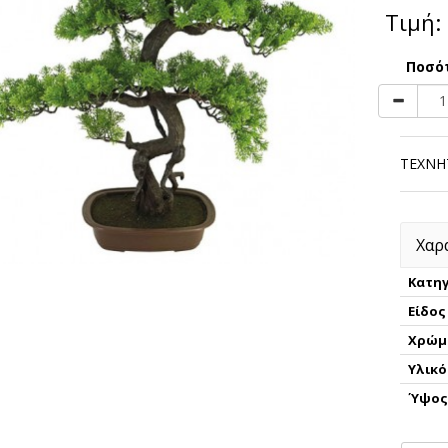
Τιμή:
Ποσό
ΤΕΧΝΗ
Χαρ
Κατηγ
Είδος
Χρώμ
Υλικό
Ύψο