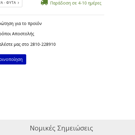
ΡΑ - ΦΥΤΑ
Παράδοση σε 4-10 ημέρες
ρώτηση για το προϊόν
ρόποι Αποστολής
λέστε μας στο
2810-228910
ινοποίηση
Νομικές Σημειώσεις