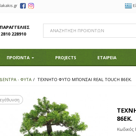
Ε
akakis.gr
 ΠΑΡΑΓΓΕΛΙΕΣ
2810 228910
ΠΡΟΪΟΝΤΑ
PROJECTS
ΕΤΑΙΡΕΙΑ
ΔΕΝΤΡΑ - ΦΥΤΑ
ΤΕΧΝΗΤΟ ΦΥΤΟ ΜΠΟΝΣΑΙ REAL TOUCH 86ΕΚ.
εγέθυνση
ΤΕΧΝ
86ΕΚ.
Κωδικός 