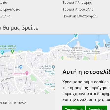
ιρεία
Τρόποι Πληρωμής
ς Ερωτήσεις
Τρόποι Αποστολής
ινωνία
Πολιτική Επιστροφών
 θα μας βρείτε
Αυτή η ιστοσελί
Χρησιμοποιούμε cookies 
της εμπειρίας περιήγηση
περιεχομένου και διαφη
και την ανάλυση της επι
9-08-2026 10:52
Συμφωνώ
Αρνούμαι