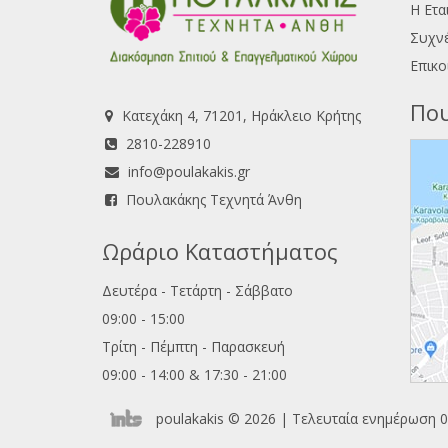
Η Ετα
Συχνέ
Επικο
Που
Κατεχάκη 4, 71201, Ηράκλειο Κρήτης
2810-228910
info@poulakakis.gr
Πουλακάκης Τεχνητά Άνθη
Ωράριο Καταστήματος
Δευτέρα - Τετάρτη - Σάββατο
09:00 - 15:00
Τρίτη - Πέμπτη - Παρασκευή
09:00 - 14:00 & 17:30 - 21:00
poulakakis © 2026 | Τελευταία ενημέρωση 0