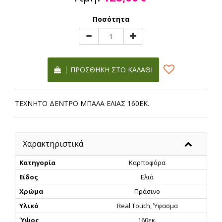
Ποσότητα
ΠΡΟΣΘΉΚΗ ΣΤΟ ΚΑΛΆΘΙ
ΤΕΧΝΗΤΟ ΔΕΝΤΡΟ ΜΠΑΛΑ ΕΛΙΑΣ 160ΕΚ.
Χαρακτηριστικά
Κατηγορία
Καρποφόρα
Είδος
Ελιά
Χρώμα
Πράσινο
Υλικό
Real Touch, Ύφασμα
Ύψος
160εκ.