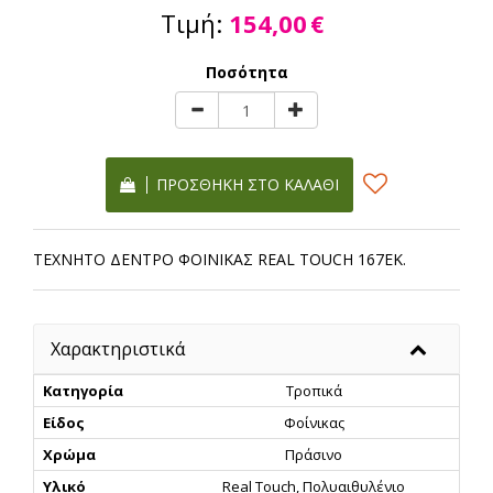
Τιμή:
154,00
€
Ποσότητα
ΠΡΟΣΘΉΚΗ ΣΤΟ ΚΑΛΆΘΙ
ΤΕΧΝΗΤΟ ΔΕΝΤΡΟ ΦΟΙΝΙΚΑΣ REAL TOUCH 167ΕΚ.
Χαρακτηριστικά
Κατηγορία
Τροπικά
Είδος
Φοίνικας
Χρώμα
Πράσινο
Υλικό
Real Touch, Πολυαιθυλένιο