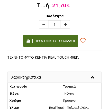
Τιμή:
21,70
€
Ποσότητα
ΠΡΟΣΘΉΚΗ ΣΤΟ ΚΑΛΆΘΙ
ΤΕΧΝΗΤΟ ΦΥΤΟ ΚΕΝΤΙΑ REAL TOUCH 40ΕΚ.
Χαρακτηριστικά
Κατηγορία
Τροπικά
Είδος
Κέντια
Χρώμα
Πράσινο
Υλικό
Real Touch, Πολυαιθυλένιο