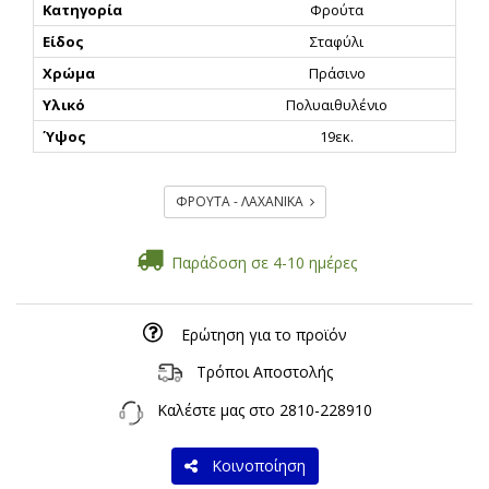
Κατηγορία
Φρούτα
Είδος
Σταφύλι
Χρώμα
Πράσινο
Υλικό
Πολυαιθυλένιο
Ύψος
19εκ.
ΦΡΟΥΤΑ - ΛΑΧΑΝΙΚΑ
Παράδοση σε 4-10 ημέρες
Ερώτηση για το προϊόν
Τρόποι Αποστολής
Καλέστε μας στο
2810-228910
Κοινοποίηση