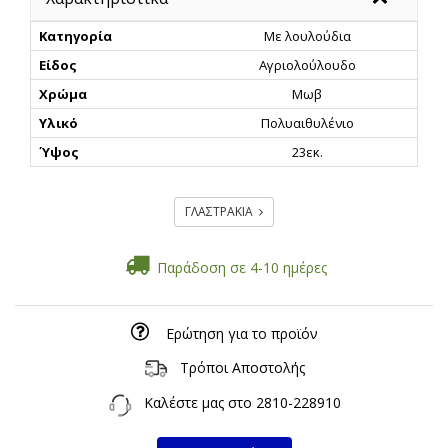
Κατηγορία
Με λουλούδια
Είδος
Αγριολούλουδο
Χρώμα
Μωβ
Υλικό
Πολυαιθυλένιο
Ύψος
23εκ.
ΓΛΑΣΤΡΑΚΙΑ
Παράδοση σε 4-10 ημέρες
Ερώτηση για το προϊόν
Τρόποι Αποστολής
Καλέστε μας στο
2810-228910