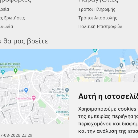
ιρεία
Τρόποι Πληρωμής
ς Ερωτήσεις
Τρόποι Αποστολής
ινωνία
Πολιτική Επιστροφών
 θα μας βρείτε
Αυτή η ιστοσελί
Χρησιμοποιούμε cookies 
της εμπειρίας περιήγηση
περιεχομένου και διαφη
και την ανάλυση της επι
7-08-2026 23:29