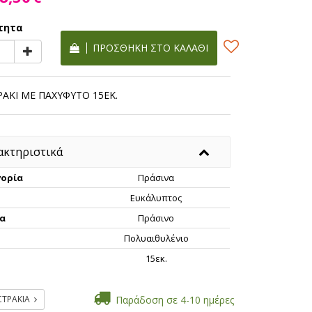
τητα
ΠΡΟΣΘΉΚΗ ΣΤΟ ΚΑΛΆΘΙ
ΡΑΚΙ ΜΕ ΠΑΧΥΦΥΤΟ 15ΕΚ.
ακτηριστικά
ορία
Πράσινα
Ευκάλυπτος
α
Πράσινο
Πολυαιθυλένιο
ς
15εκ.
ΣΤΡΑΚΙΑ
Παράδοση σε 4-10 ημέρες