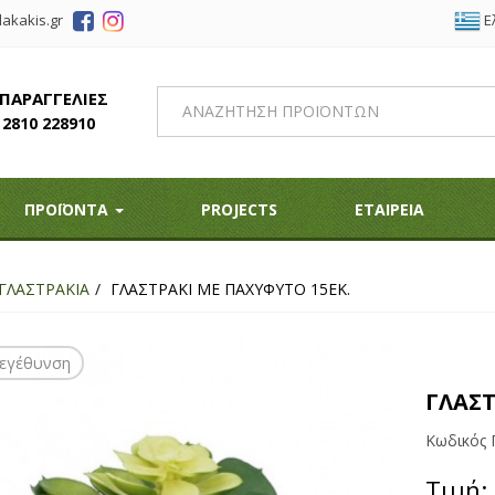
Ε
akakis.gr
 ΠΑΡΑΓΓΕΛΙΕΣ
2810 228910
ΠΡΟΪΟΝΤΑ
PROJECTS
ΕΤΑΙΡΕΙΑ
ΓΛΑΣΤΡΑΚΙΑ
ΓΛΑΣΤΡΑΚΙ ΜΕ ΠΑΧΥΦΥΤΟ 15ΕΚ.
εγέθυνση
ΓΛΑΣΤ
Κωδικός 
Τιμή: