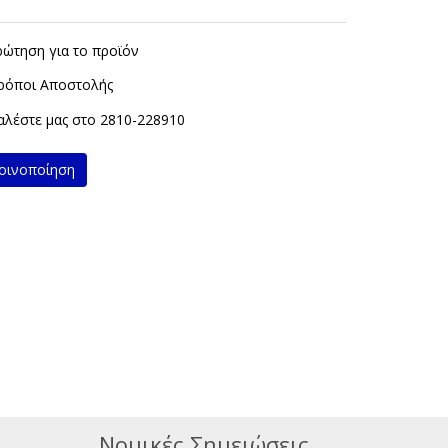
ρώτηση για το προϊόν
ρόποι Αποστολής
λέστε μας στο
2810-228910
ινοποίηση
Νομικές Σημειώσεις