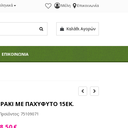
λληνικά
Μέλη
Επικοινωνία
Καλάθι Αγορών
ΕΠΙΚΟΙΝΩΝΙΑ
ΡΑΚΙ ΜΕ ΠΑΧΥΦΥΤΟ 15ΕΚ.
Προϊόντος:
75109071
8,50
€