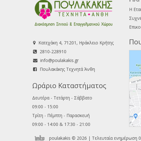
Η Ετα
Συχνέ
Επικο
Που
Κατεχάκη 4, 71201, Ηράκλειο Κρήτης
2810-228910
info@poulakakis.gr
Πουλακάκης Τεχνητά Άνθη
Ωράριο Καταστήματος
Δευτέρα - Τετάρτη - Σάββατο
09:00 - 15:00
Τρίτη - Πέμπτη - Παρασκευή
09:00 - 14:00 & 17:30 - 21:00
poulakakis © 2026 | Τελευταία ενημέρωση 0