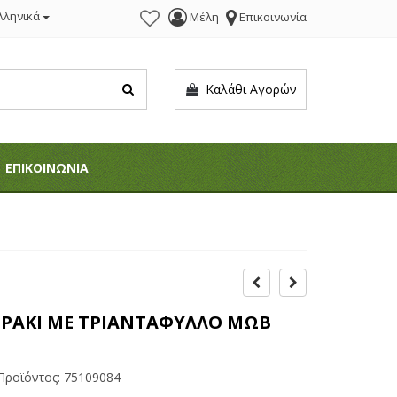
λληνικά
Μέλη
Επικοινωνία
Καλάθι Αγορών
ΕΠΙΚΟΙΝΩΝΙΑ
ΤΡΑΚΙ ΜΕ ΤΡΙΑΝTAΦΥΛΛΟ ΜΩΒ
Προϊόντος:
75109084