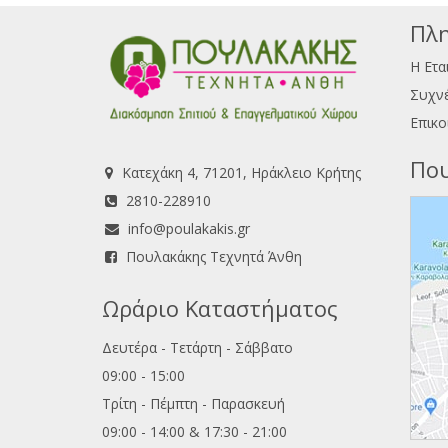
Πλη
Η Ετα
Συχνέ
Επικο
Που
Κατεχάκη 4, 71201, Ηράκλειο Κρήτης
2810-228910
info@poulakakis.gr
Πουλακάκης Τεχνητά Άνθη
Ωράριο Καταστήματος
Δευτέρα - Τετάρτη - Σάββατο
09:00 - 15:00
Τρίτη - Πέμπτη - Παρασκευή
09:00 - 14:00 & 17:30 - 21:00