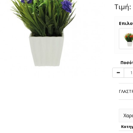
Τιμή:
Επιλο
Ποσό
ΓΛΑΣΤ
Χαρ
Κατηγ