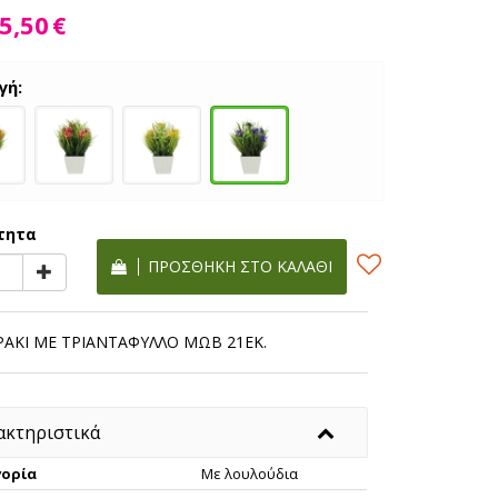
5,50
€
γή:
τητα
ΠΡΟΣΘΉΚΗ ΣΤΟ ΚΑΛΆΘΙ
ΡΑΚΙ ΜΕ ΤΡΙΑΝTAΦΥΛΛΟ ΜΩΒ 21ΕΚ.
ακτηριστικά
ορία
Με λουλούδια