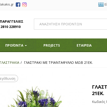
Ε
akakis.gr
 ΠΑΡΑΓΓΕΛΙΕΣ
2810 228910
ΠΡΟΪΟΝΤΑ
PROJECTS
ΕΤΑΙΡΕΙΑ
ΓΛΑΣΤΡΑΚΙΑ
ΓΛΑΣΤΡΑΚΙ ΜΕ ΤΡΙΑΝTAΦΥΛΛΟ ΜΩΒ 21ΕΚ.
εγέθυνση
ΓΛΑΣ
21ΕΚ.
Κωδικός 