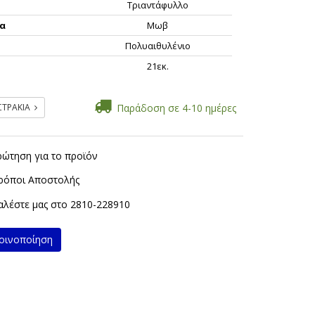
Τριαντάφυλλο
α
Μωβ
Πολυαιθυλένιο
ς
21εκ.
ΣΤΡΑΚΙΑ
Παράδοση σε 4-10 ημέρες
ρώτηση για το προϊόν
ρόποι Αποστολής
λέστε μας στο
2810-228910
ινοποίηση