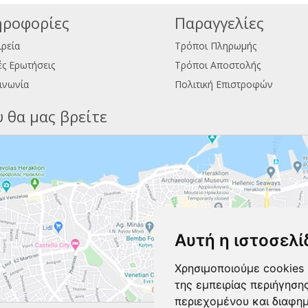
ροφορίες
Παραγγελίες
ιρεία
Τρόποι Πληρωμής
ς Ερωτήσεις
Τρόποι Αποστολής
ινωνία
Πολιτική Επιστροφών
 θα μας βρείτε
Αυτή η ιστοσελί
Χρησιμοποιούμε cookies 
της εμπειρίας περιήγηση
περιεχομένου και διαφη