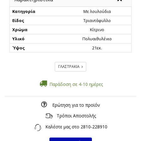
Κατηγορία
Με λουλούδια
Είδος
Τριαντάφυλλο
Χρώμα
Κίτρινο
Υλικό
Πολυαιθυλένιο
Ύψος
21εκ.
ΓΛΑΣΤΡΑΚΙΑ
Παράδοση σε 4-10 ημέρες
Ερώτηση για το προϊόν
Τρόποι Αποστολής
Καλέστε μας στο
2810-228910