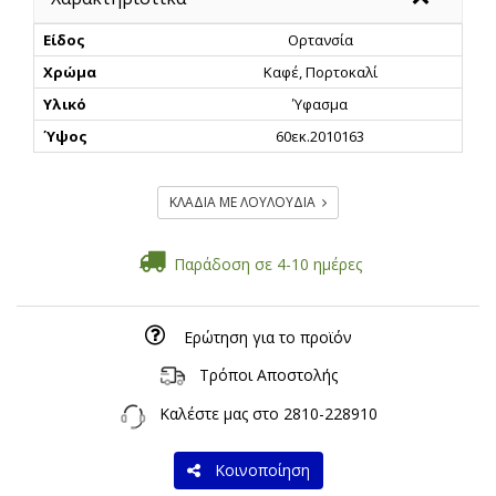
Είδος
Ορτανσία
Χρώμα
Καφέ, Πορτοκαλί
Υλικό
Ύφασμα
Ύψος
60εκ.2010163
ΚΛΑΔΙΑ ΜΕ ΛΟΥΛΟΥΔΙΑ
Παράδοση σε 4-10 ημέρες
Ερώτηση για το προϊόν
Τρόποι Αποστολής
Καλέστε μας στο
2810-228910
Κοινοποίηση