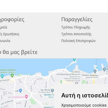
ροφορίες
Παραγγελίες
ιρεία
Τρόποι Πληρωμής
ς Ερωτήσεις
Τρόποι Αποστολής
ινωνία
Πολιτική Επιστροφών
 θα μας βρείτε
Αυτή η ιστοσελί
Χρησιμοποιούμε cookies 