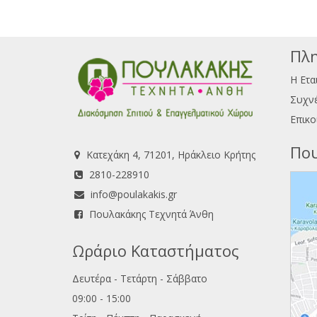
Πλη
Η Ετα
Συχνέ
Επικο
Που
Κατεχάκη 4, 71201, Ηράκλειο Κρήτης
2810-228910
info@poulakakis.gr
Πουλακάκης Τεχνητά Άνθη
Ωράριο Καταστήματος
Δευτέρα - Τετάρτη - Σάββατο
09:00 - 15:00