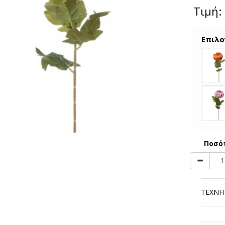
Τιμή:
Επιλο
Ποσό
ΤΕΧΝΗ