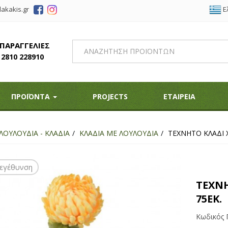
Ε
akakis.gr
 ΠΑΡΑΓΓΕΛΙΕΣ
2810 228910
ΠΡΟΪΟΝΤΑ
PROJECTS
ΕΤΑΙΡΕΙΑ
ΛΟΥΛΟΥΔΙΑ - ΚΛΑΔΙΑ
ΚΛΑΔΙΑ ΜΕ ΛΟΥΛΟΥΔΙΑ
ΤΕΧΝΗΤΟ ΚΛΑΔΙ 
εγέθυνση
ΤΕΧΝ
75ΕΚ.
Κωδικός 