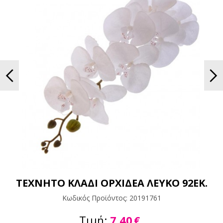
ΤΕΧΝΗΤΟ ΚΛΑΔΙ ΟΡΧΙΔΕΑ ΛΕΥΚΟ 92ΕΚ.
Κωδικός Προϊόντος:
20191761
Τιμή:
7,40
€