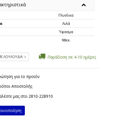
ακτηριστικά
Γλυσίνια
α
Λιλά
Ύφασμα
ς
98εκ.
ΜΕ ΛΟΥΛΟΥΔΙΑ
Παράδοση σε 4-10 ημέρες
ρώτηση για το προϊόν
ρόποι Αποστολής
λέστε μας στο
2810-228910
ινοποίηση