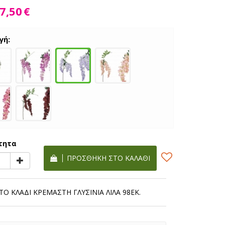
7,50
€
γή:
τητα
ΠΡΟΣΘΉΚΗ ΣΤΟ ΚΑΛΆΘΙ
Ο ΚΛΑΔΙ ΚΡΕΜΑΣΤΗ ΓΛΥΣΙΝΙΑ ΛΙΛΑ 98ΕΚ.