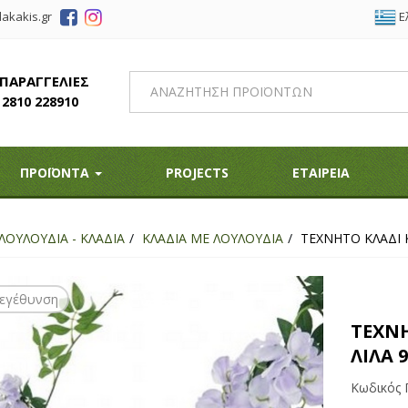
Ε
akakis.gr
 ΠΑΡΑΓΓΕΛΙΕΣ
2810 228910
ΠΡΟΪΟΝΤΑ
PROJECTS
ΕΤΑΙΡΕΙΑ
ΛΟΥΛΟΥΔΙΑ - ΚΛΑΔΙΑ
ΚΛΑΔΙΑ ΜΕ ΛΟΥΛΟΥΔΙΑ
ΤΕΧΝΗΤΟ ΚΛΑΔΙ Κ
εγέθυνση
ΤΕΧΝΗ
ΛΙΛΑ 9
Κωδικός 