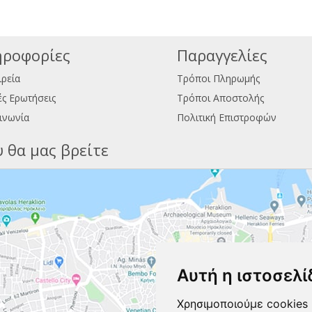
ροφορίες
Παραγγελίες
ιρεία
Τρόποι Πληρωμής
ς Ερωτήσεις
Τρόποι Αποστολής
ινωνία
Πολιτική Επιστροφών
 θα μας βρείτε
Αυτή η ιστοσελί
Χρησιμοποιούμε cookies 