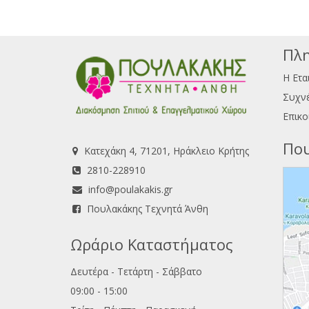
Πλη
Η Ετα
Συχνέ
Επικο
Που
Κατεχάκη 4, 71201, Ηράκλειο Κρήτης
2810-228910
info@poulakakis.gr
Πουλακάκης Τεχνητά Άνθη
Ωράριο Καταστήματος
Δευτέρα - Τετάρτη - Σάββατο
09:00 - 15:00