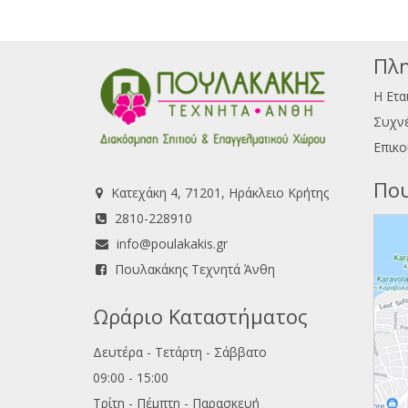
Πλη
Η Ετα
Συχνέ
Επικο
Που
Κατεχάκη 4, 71201, Ηράκλειο Κρήτης
2810-228910
info@poulakakis.gr
Πουλακάκης Τεχνητά Άνθη
Ωράριο Καταστήματος
Δευτέρα - Τετάρτη - Σάββατο
09:00 - 15:00
Τρίτη - Πέμπτη - Παρασκευή