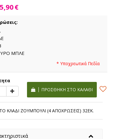
5,90
€
ρώσεις:
Α
ΛΕ
Β
ΥΡΟ ΜΠΛΕ
* Υποχρεωτικά Πεδία
τητα
ΠΡΟΣΘΉΚΗ ΣΤΟ ΚΑΛΆΘΙ
Ο ΚΛΑΔΙ ΖΟΥΜΠΟΥΛΙ (4 ΑΠΟΧΡΩΣΕΙΣ) 32ΕΚ.
ακτηριστικά