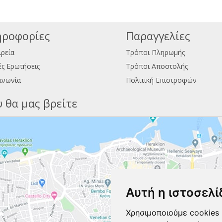
ροφορίες
Παραγγελίες
ιρεία
Τρόποι Πληρωμής
ς Ερωτήσεις
Τρόποι Αποστολής
ινωνία
Πολιτική Επιστροφών
 θα μας βρείτε
Αυτή η ιστοσελί
Χρησιμοποιούμε cookies 