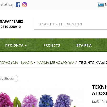
Ε
akakis.gr
 ΠΑΡΑΓΓΕΛΙΕΣ
2810 228910
ΠΡΟΪΟΝΤΑ
PROJECTS
ΕΤΑΙΡΕΙΑ
ΛΟΥΛΟΥΔΙΑ - ΚΛΑΔΙΑ
ΚΛΑΔΙΑ ΜΕ ΛΟΥΛΟΥΔΙΑ
ΤΕΧΝΗΤΟ ΚΛΑΔΙ 
εγέθυνση
ΤΕΧΝΗ
ΑΠΟΧΡ
Κωδικός 