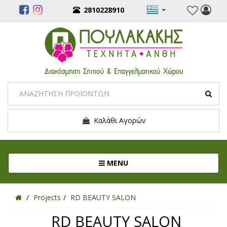
2810228910
Καλάθι Αγορών
Toggle navigation
MENU
Projects
RD BEAUTY SALON
RD BEAUTY SALON