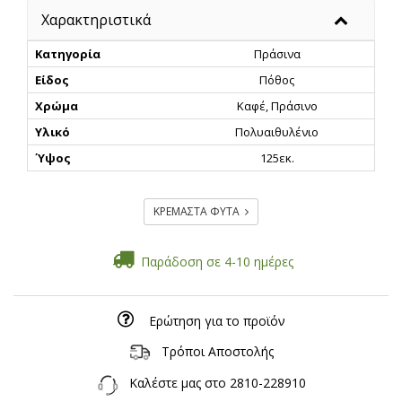
Χαρακτηριστικά
Κατηγορία
Πράσινα
Είδος
Πόθος
Χρώμα
Καφέ, Πράσινο
Υλικό
Πολυαιθυλένιο
Ύψος
125εκ.
ΚΡΕΜΑΣΤΑ ΦΥΤΑ
Παράδοση σε 4-10 ημέρες
Ερώτηση για το προϊόν
Τρόποι Αποστολής
Καλέστε μας στο
2810-228910