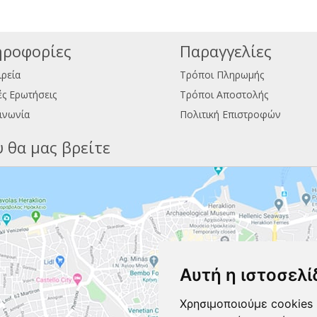
ροφορίες
Παραγγελίες
ιρεία
Τρόποι Πληρωμής
ς Ερωτήσεις
Τρόποι Αποστολής
ινωνία
Πολιτική Επιστροφών
 θα μας βρείτε
Αυτή η ιστοσελί
Χρησιμοποιούμε cookies 