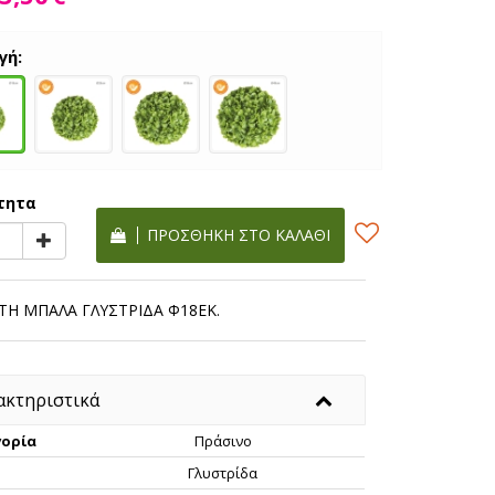
γή:
τητα
ΠΡΟΣΘΉΚΗ ΣΤΟ ΚΑΛΆΘΙ
ΤΗ ΜΠΑΛΑ ΓΛΥΣΤΡΙΔΑ Φ18ΕΚ.
ακτηριστικά
ορία
Πράσινο
Γλυστρίδα