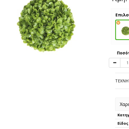
Επιλο
Ποσό
ΤΕΧΝΗ
Χαρ
Κατηγ
Είδος