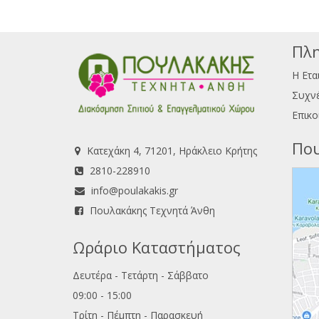
Πλη
Η Ετα
Συχνέ
Επικο
Που
Κατεχάκη 4, 71201, Ηράκλειο Κρήτης
2810-228910
info@poulakakis.gr
Πουλακάκης Τεχνητά Άνθη
Ωράριο Καταστήματος
Δευτέρα - Τετάρτη - Σάββατο
09:00 - 15:00
Τρίτη - Πέμπτη - Παρασκευή