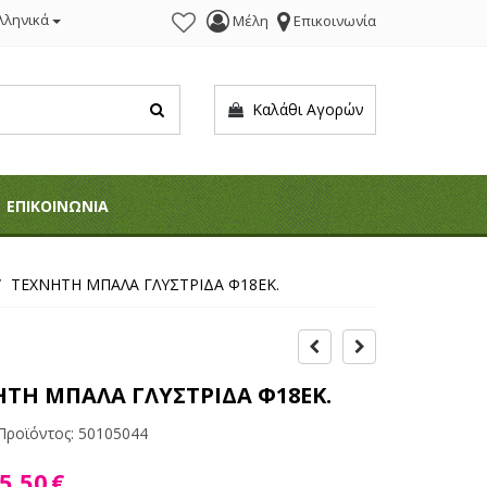
λληνικά
Μέλη
Επικοινωνία
Καλάθι Αγορών
ΕΠΙΚΟΙΝΩΝΙΑ
ΤΕΧΝΗΤΗ ΜΠΑΛΑ ΓΛΥΣΤΡΙΔΑ Φ18ΕΚ.
ΤΗ ΜΠΑΛΑ ΓΛΥΣΤΡΙΔΑ Φ18ΕΚ.
Προϊόντος:
50105044
5,50
€