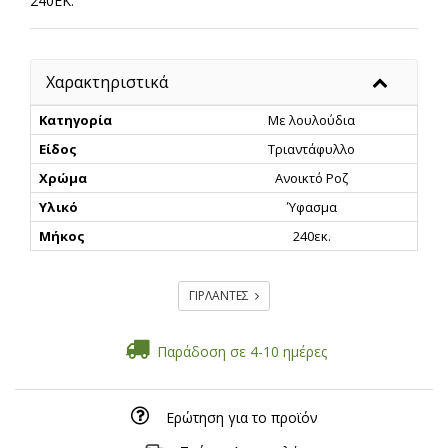
240ΕΚ.
Χαρακτηριστικά
Κατηγορία
Με λουλούδια
Είδος
Τριαντάφυλλο
Χρώμα
Ανοικτό Ροζ
Υλικό
Ύφασμα
Μήκος
240εκ.
ΓΙΡΛΑΝΤΕΣ
Παράδοση σε 4-10 ημέρες
Ερώτηση για το προϊόν