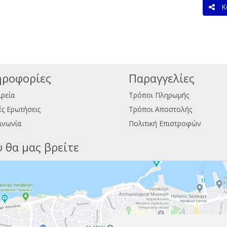
Κο
ροφορίες
Παραγγελίες
ιρεία
Τρόποι Πληρωμής
ς Ερωτήσεις
Τρόποι Αποστολής
ινωνία
Πολιτική Επιστροφών
 θα μας βρείτε