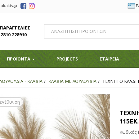
Ε
akakis.gr
 ΠΑΡΑΓΓΕΛΙΕΣ
2810 228910
ΠΡΟΪΟΝΤΑ
PROJECTS
ΕΤΑΙΡΕΙΑ
ΛΟΥΛΟΥΔΙΑ - ΚΛΑΔΙΑ
ΚΛΑΔΙΑ ΜΕ ΛΟΥΛΟΥΔΙΑ
ΤΕΧΝΗΤΟ ΚΛΑΔΙ 
εγέθυνση
ΤΕΧΝΗ
115ΕΚ.
Κωδικός 