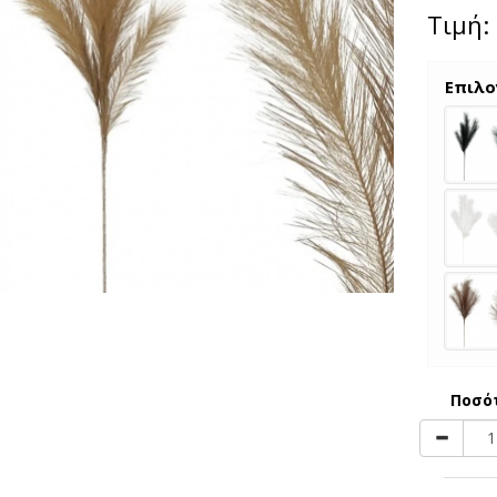
Τιμή:
Επιλο
Ποσό