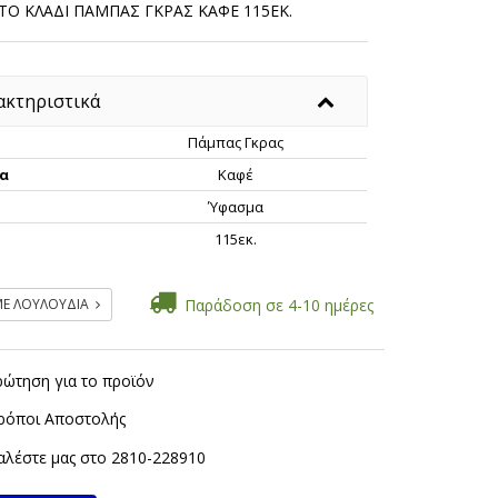
ΤΟ ΚΛΑΔΙ ΠΑΜΠΑΣ ΓΚΡΑΣ ΚΑΦΕ 115ΕΚ.
ακτηριστικά
Πάμπας Γκρας
α
Καφέ
Ύφασμα
ς
115εκ.
ΜΕ ΛΟΥΛΟΥΔΙΑ
Παράδοση σε 4-10 ημέρες
ρώτηση για το προϊόν
ρόποι Αποστολής
λέστε μας στο
2810-228910