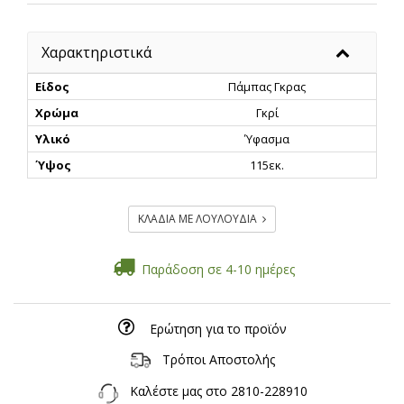
Χαρακτηριστικά
Είδος
Πάμπας Γκρας
Χρώμα
Γκρί
Υλικό
Ύφασμα
Ύψος
115εκ.
ΚΛΑΔΙΑ ΜΕ ΛΟΥΛΟΥΔΙΑ
Παράδοση σε 4-10 ημέρες
Ερώτηση για το προϊόν
Τρόποι Αποστολής
Καλέστε μας στο
2810-228910