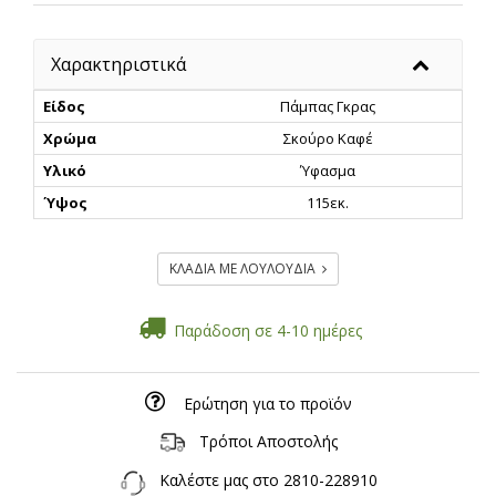
Χαρακτηριστικά
Είδος
Πάμπας Γκρας
Χρώμα
Σκούρο Καφέ
Υλικό
Ύφασμα
Ύψος
115εκ.
ΚΛΑΔΙΑ ΜΕ ΛΟΥΛΟΥΔΙΑ
Παράδοση σε 4-10 ημέρες
Ερώτηση για το προϊόν
Τρόποι Αποστολής
Καλέστε μας στο
2810-228910